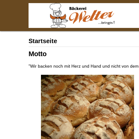
Startseite
Motto
"Wir backen noch mit Herz und Hand und nicht von de