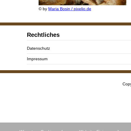
© by
Maria Bosin / pixelio.de
Rechtliches
Datenschutz
Impressum
Copy