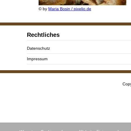
© by
Maria Bosin / pixelio.de
Rechtliches
Datenschutz
Impressum
Copy